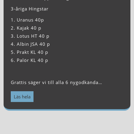
3-åriga Hingstar
1. Uranus 40p
2. Kajak 40 p
3. Lotus HT 40 p
4. Albin JSA 40 p
5. Prakt KL 40 p
6. Palör KL 40 p
Grattis säger vi till alla 6 nygodkända…
Läs hela