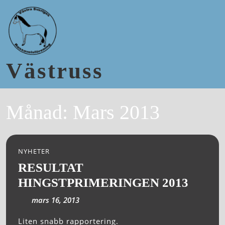
Västruss
Månad:
Mars 2013
NYHETER
RESULTAT
HINGSTPRIMERINGEN 2013
mars 16, 2013
Liten snabb rapportering.