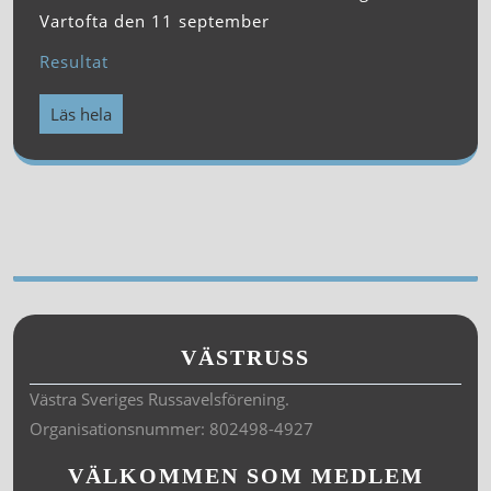
Vartofta den 11 september
Resultat
Läs hela
VÄSTRUSS
Västra Sveriges Russavelsförening.
Organisationsnummer: 802498-4927
VÄLKOMMEN SOM MEDLEM