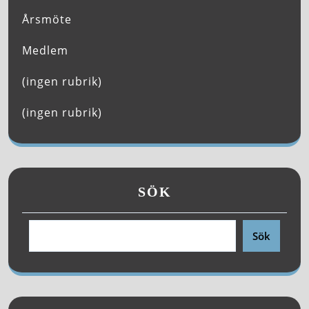
Årsmöte
Medlem
(ingen rubrik)
(ingen rubrik)
SÖK
Sök