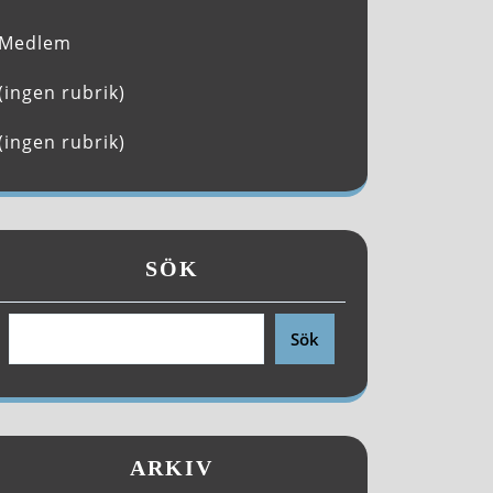
Medlem
(ingen rubrik)
(ingen rubrik)
SÖK
Sök
ARKIV