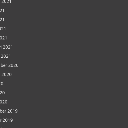
i 2021
021
021
2021
2021
ri 2021
i 2021
ber 2020
i 2020
20
020
2020
ber 2019
r 2019