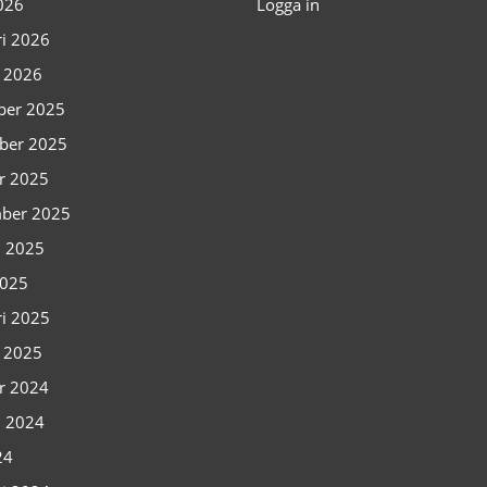
2026
Logga in
ri 2026
i 2026
ber 2025
ber 2025
r 2025
ber 2025
i 2025
2025
ri 2025
i 2025
r 2024
i 2024
24