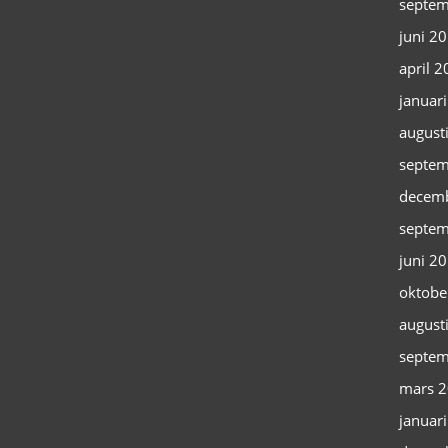
septem
juni 2
april 
januar
august
septem
decem
septem
juni 2
oktobe
august
septem
mars 
januar