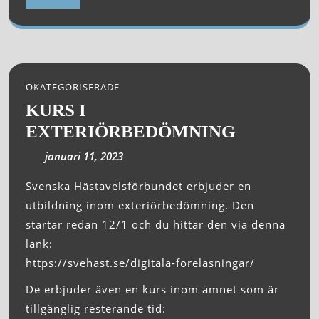
OKATEGORISERADE
KURS I
EXTERIÖRBEDÖMNING
januari 11, 2023
Svenska Hästavelsförbundet erbjuder en
utbildning inom exteriörbedömning. Den
startar redan 12/1 och du hittar den via denna
länk:
https://svehast.se/digitala-forelasningar/
De erbjuder även en kurs inom ämnet som är
tillgänglig resterande tid: