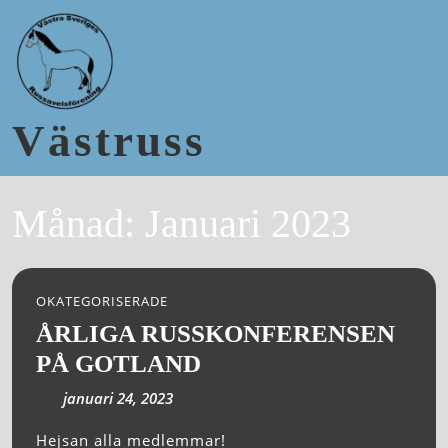
Västruss
Månad:
Januari 2023
OKATEGORISERADE
ÅRLIGA RUSSKONFERENSEN
PÅ GOTLAND
januari 24, 2023
Hejsan alla medlemmar!