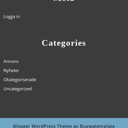
Logga in
Categories
Annons
Nyheter
Okategoriserade
Uncategorized
Blogger WordPress Theme
av Buywptemplate