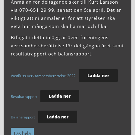
Anmälan för deltagande sker till Kurt Larsson
via 070-651 29 99, senast den 5:e april. Det är
viktigt att ni anmäler er för att styrelsen ska
veta hur många som ska ha mat och fika.
Bifogat i detta inlägg är även föreningens
verksamhetsberättelse för det gångna året samt
resultatrapport och balansrapport.
Ladda ner
VastRuss-verksamhetsberattelse-2022
Ladda ner
Resultatrapport
Ladda ner
Balansrapport
Läs hela