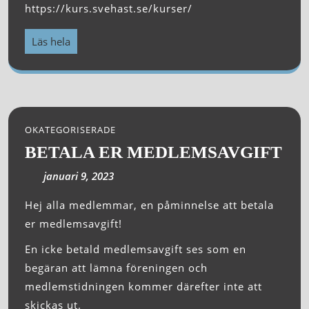
https://kurs.svehast.se/kurser/
Läs hela
OKATEGORISERADE
BETALA ER MEDLEMSAVGIFT
januari 9, 2023
Hej alla medlemmar, en påminnelse att betala
er medlemsavgift!
En icke betald medlemsavgift ses som en
begäran att lämna föreningen och
medlemstidningen kommer därefter inte att
skickas ut.