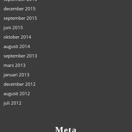
december 2015
september 2015
juni 2015
oktober 2014
augusti 2014
september 2013
mars 2013
januari 2013
december 2012
augusti 2012
juli 2012
Meta