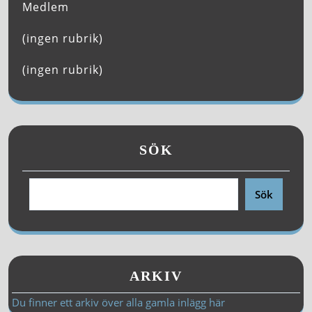
Medlem
(ingen rubrik)
(ingen rubrik)
SÖK
Sök
ARKIV
Du finner ett arkiv över alla gamla inlägg här