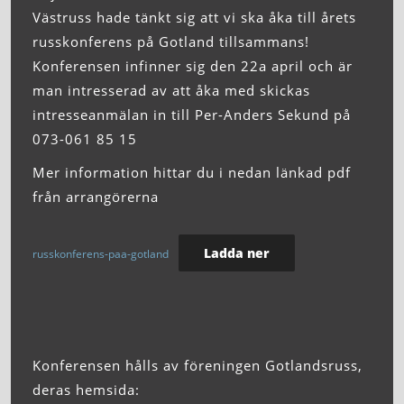
Västruss hade tänkt sig att vi ska åka till årets
russkonferens på Gotland tillsammans!
Konferensen infinner sig den 22a april och är
man intresserad av att åka med skickas
intresseanmälan in till Per-Anders Sekund på
073-061 85 15
Mer information hittar du i nedan länkad pdf
från arrangörerna
Ladda ner
russkonferens-paa-gotland
Konferensen hålls av föreningen Gotlandsruss,
deras hemsida: