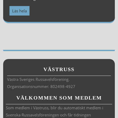
Läs hela
VÄSTRUSS
Västra Sveriges Russavelsförening.
Organisationsnummer: 802498-4927
VÄLKOMMEN SOM MEDLEM
Som medlem i Västruss, blir du automatiskt medlem i
Svenska Russavelsföreningen och får tidningen