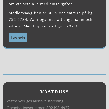
om att betala in medlemsavgiften.
Medlemsavgiften är 300:- och sätts in på bg:
752-6734. Var noga med att ange namn och
adress. Med hopp om ett gott 2021!
Läs hela
VÄSTRUSS
Västra Sveriges Russavelsförening.
Organisationsnummer: 802498-4927