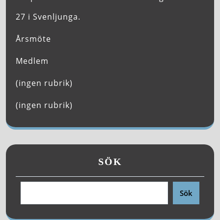
27 i Svenljunga.
Årsmöte
Medlem
(ingen rubrik)
(ingen rubrik)
SÖK
Sök