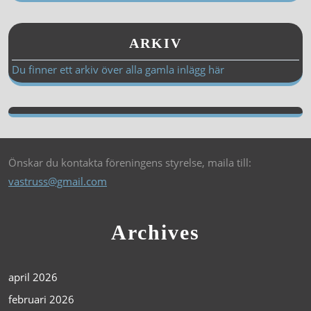
ARKIV
Du finner ett arkiv över alla gamla inlägg här
Önskar du kontakta föreningens styrelse, maila till:
vastruss@gmail.com
Archives
april 2026
februari 2026