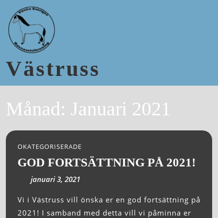
Västruss
Månad:
Januari 2021
OKATEGORISERADE
GOD FORTSÄTTNING PÅ 2021!
januari 3, 2021
Vi i Västruss vill önska er en god fortsättning på
2021! I samband med detta vill vi påminna er