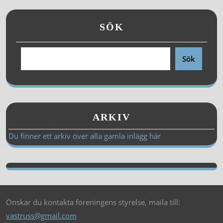
SÖK
Sök
ARKIV
Du finner ett arkiv över alla gamla inlägg här
Önskar du kontakta föreningens styrelse, maila till:
vastruss@gmail.com