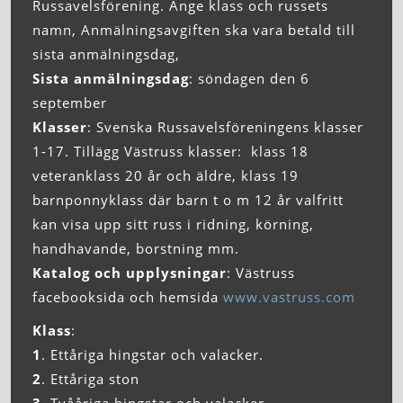
Russavelsförening. Ange klass och russets
namn, Anmälningsavgiften ska vara betald till
sista anmälningsdag,
Sista anmälningsdag
: söndagen den 6
september
Klasser
: Svenska Russavelsföreningens klasser
1-17. Tillägg Västruss klasser: klass 18
veteranklass 20 år och äldre, klass 19
barnponnyklass där barn t o m 12 år valfritt
kan visa upp sitt russ i ridning, körning,
handhavande, borstning mm.
Katalog och upplysningar
: Västruss
facebooksida och hemsida
www.vastruss.com
Klass
:
1
. Ettåriga hingstar och valacker.
2
. Ettåriga ston