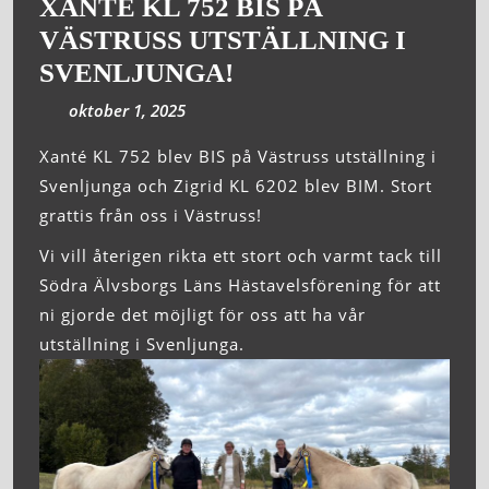
XANTÉ KL 752 BIS PÅ
VÄSTRUSS UTSTÄLLNING I
SVENLJUNGA!
oktober 1, 2025
Xanté KL 752 blev BIS på Västruss utställning i
Svenljunga och Zigrid KL 6202 blev BIM. Stort
grattis från oss i Västruss!
Vi vill återigen rikta ett stort och varmt tack till
Södra Älvsborgs Läns Hästavelsförening för att
ni gjorde det möjligt för oss att ha vår
utställning i Svenljunga.