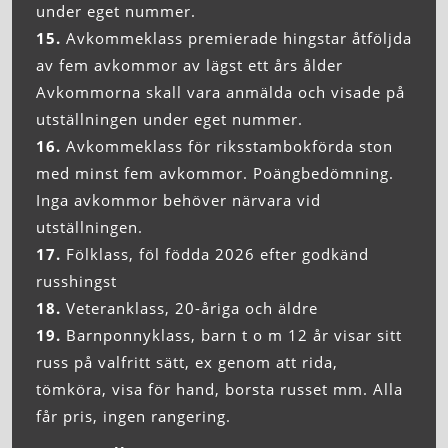
under eget nummer.
15.
Avkommeklass premierade hingstar åtföljda
av fem avkommor av lägst ett års ålder
Avkommorna skall vara anmälda och visade på
utställningen under eget nummer.
16.
Avkommeklass för riksstambokförda ston
med minst fem avkommor. Poängbedömning.
Inga avkommor behöver närvara vid
utställningen.
17.
Fölklass, föl födda 2026 efter godkänd
russhingst
18.
Veteranklass, 20-åriga och äldre
19.
Barnponnyklass, barn t o m 12 år visar sitt
russ på valfritt sätt, ex genom att rida,
tömköra, visa för hand, borsta russet mm. Alla
får pris, ingen rangering.