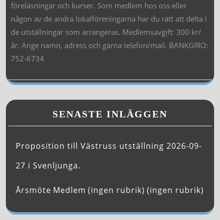
föreläsningar och kurser. Som medlem hos oss eller
någon av de andra lokalföreningarna har du rätt att delta i
de utställningar som arrangeras. Medlemsavgift: 300 kr/
år. Ange namn, adress och gärna telefon/mail. BANKGIRO:
752-6734
SENASTE INLÄGGEN
Proposition till Västruss utställning 2026-09-
27 i Svenljunga.
Årsmöte
Medlem
(ingen rubrik)
(ingen rubrik)