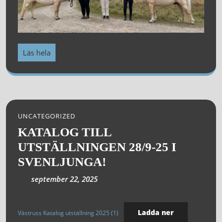
Läs hela
UNCATEGORIZED
KATALOG TILL
UTSTÄLLNINGEN 28/9-25 I
SVENLJUNGA!
september 22, 2025
Ladda ner
Västruss Katalog utställning 2025 (1)