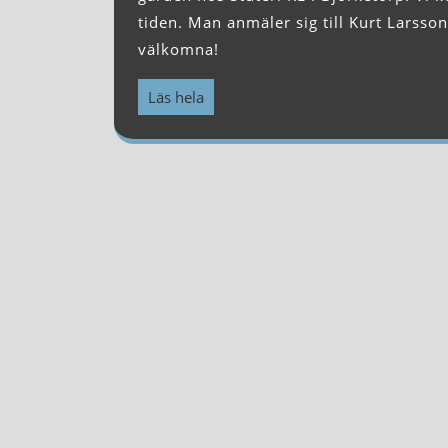
tiden. Man anmäler sig till Kurt Larsso
välkomna!
Läs hela