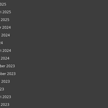
2025
ri 2025
i 2025
r 2024
i 2024
24
ri 2024
i 2024
ber 2023
ber 2023
i 2023
023
ri 2023
i 2023