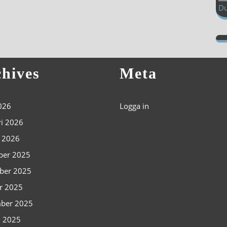
Du
hives
Meta
2026
Logga in
ri 2026
i 2026
ber 2025
ber 2025
r 2025
ber 2025
i 2025