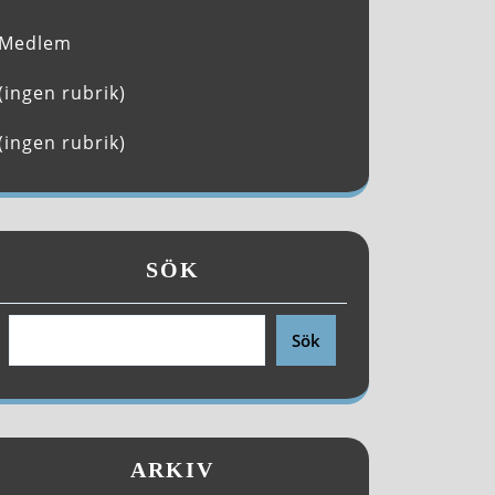
Medlem
(ingen rubrik)
(ingen rubrik)
SÖK
Sök
ARKIV