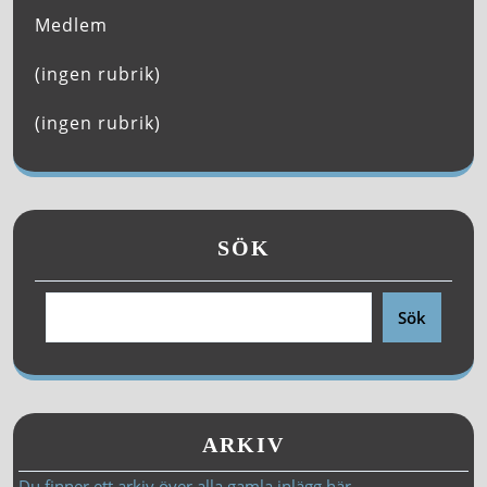
Medlem
(ingen rubrik)
(ingen rubrik)
SÖK
Sök
ARKIV
Du finner ett arkiv över alla gamla inlägg här