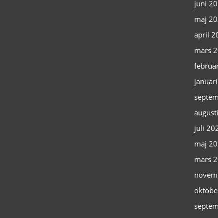
juni 2
maj 2
april 
mars 
februa
januar
septem
august
juli 20
maj 2
mars 
novem
oktobe
septem