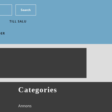
TILL SALU
DER
Categories
Annons