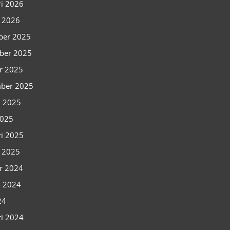
ri 2026
i 2026
ber 2025
ber 2025
r 2025
ber 2025
i 2025
2025
ri 2025
i 2025
r 2024
i 2024
24
ri 2024