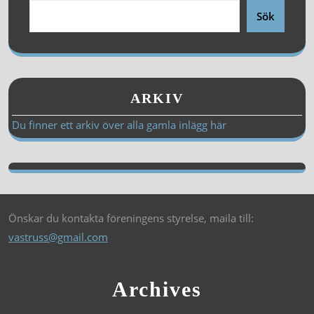
Sök
ARKIV
Du finner ett arkiv över alla gamla inlägg här
Önskar du kontakta föreningens styrelse, maila till:
vastruss@gmail.com
Archives