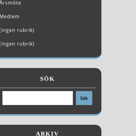
Årsmöte
Medlem
(ingen rubrik)
(ingen rubrik)
SÖK
Sök
ARKIV