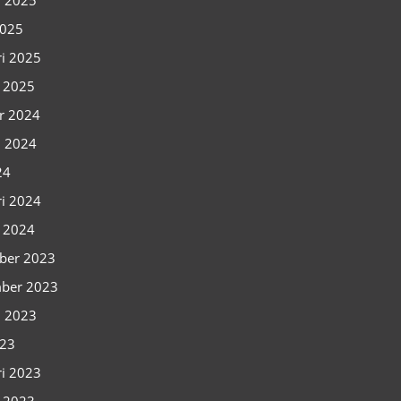
i 2025
2025
ri 2025
i 2025
r 2024
i 2024
24
ri 2024
i 2024
ber 2023
ber 2023
i 2023
023
ri 2023