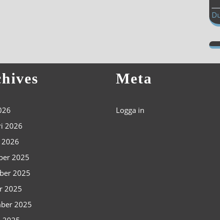
Du
hives
Meta
2026
Logga in
ri 2026
i 2026
ber 2025
ber 2025
r 2025
ber 2025