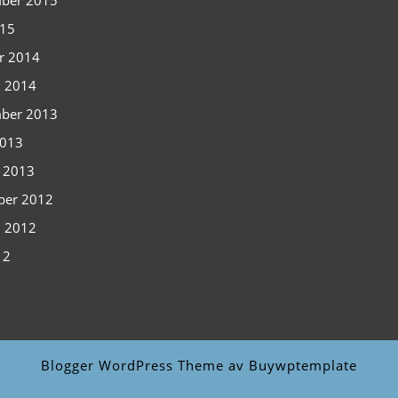
ber 2015
015
r 2014
i 2014
ber 2013
2013
i 2013
ber 2012
i 2012
12
Blogger WordPress Theme
av Buywptemplate