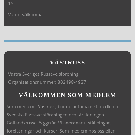
15
Varmt välkomna!
VÄSTRUSS
Västra Sveriges Russavelsförening.
Organisationsnummer: 802498-4927
VÄLKOMMEN SOM MEDLEM
Som medlem i Västruss, blir du automatiskt medlem i
Svenska Russavelsföreningen och får tidningen
Gotlandsrusset 5 ggr/år. Vi anordnar utställningar,
föreläsningar och kurser. Som medlem hos oss eller