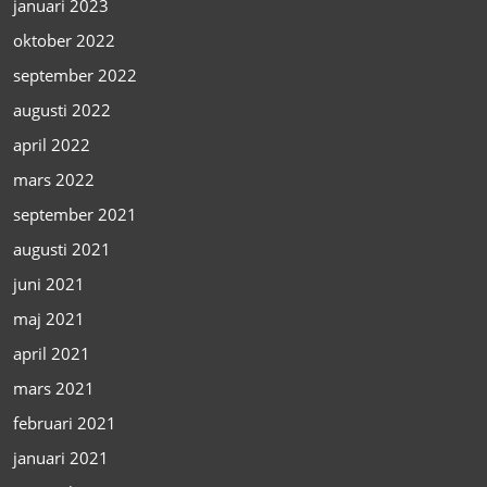
januari 2023
oktober 2022
september 2022
augusti 2022
april 2022
mars 2022
september 2021
augusti 2021
juni 2021
maj 2021
april 2021
mars 2021
februari 2021
januari 2021