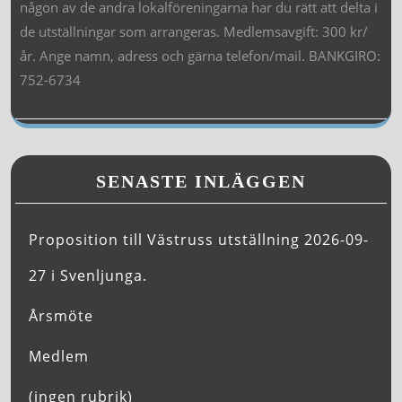
någon av de andra lokalföreningarna har du rätt att delta i
de utställningar som arrangeras. Medlemsavgift: 300 kr/
år. Ange namn, adress och gärna telefon/mail. BANKGIRO:
752-6734
SENASTE INLÄGGEN
Proposition till Västruss utställning 2026-09-
27 i Svenljunga.
Årsmöte
Medlem
(ingen rubrik)