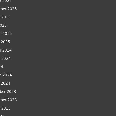
r 2025
ber 2025
i 2025
2025
ri 2025
i 2025
r 2024
i 2024
24
ri 2024
i 2024
ber 2023
ber 2023
i 2023