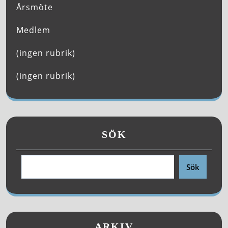
Årsmöte
Medlem
(ingen rubrik)
(ingen rubrik)
SÖK
Sök
ARKIV