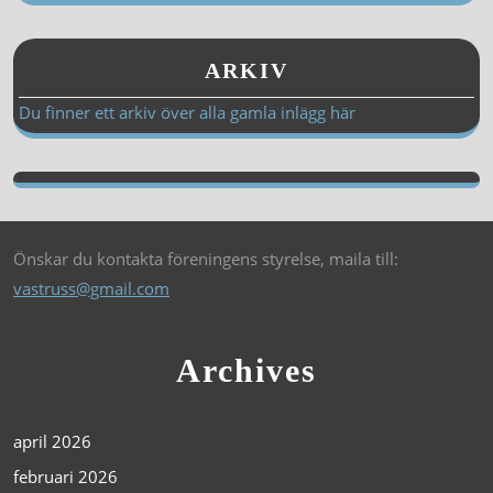
ARKIV
Du finner ett arkiv över alla gamla inlägg här
Önskar du kontakta föreningens styrelse, maila till:
vastruss@gmail.com
Archives
april 2026
februari 2026