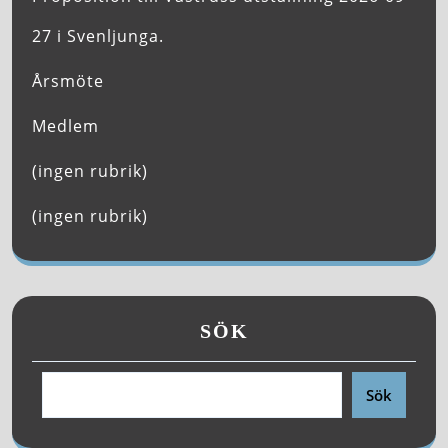
27 i Svenljunga.
Årsmöte
Medlem
(ingen rubrik)
(ingen rubrik)
SÖK
Sök