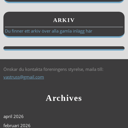
ARKIV
Du finner ett arkiv över alla gamla inlägg här
Önskar du kontakta föreningens styrelse, maila till:
vastruss@gmail.com
Archives
april 2026
februari 2026