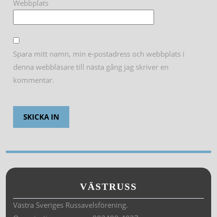
Webbplats
Spara mitt namn, min e-postadress och webbplats i
denna webbläsare till nästa gång jag skriver en
kommentar.
VÄSTRUSS
Västra Sveriges Russavelsförening.