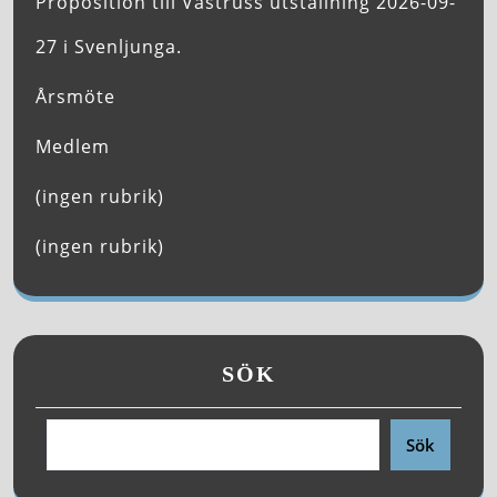
Proposition till Västruss utställning 2026-09-
27 i Svenljunga.
Årsmöte
Medlem
(ingen rubrik)
(ingen rubrik)
SÖK
Sök