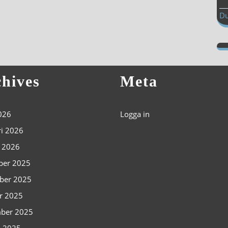
Du
hives
Meta
2026
Logga in
ri 2026
i 2026
ber 2025
ber 2025
r 2025
ber 2025