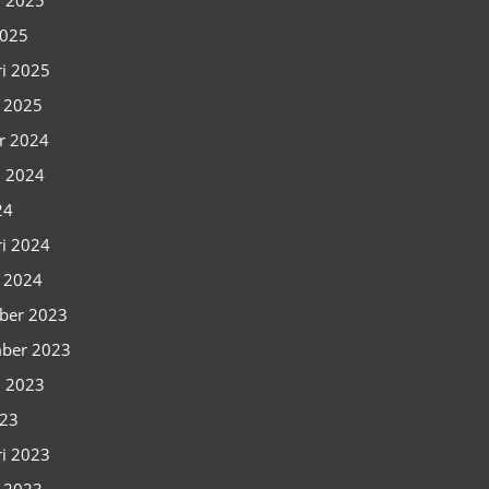
i 2025
2025
ri 2025
i 2025
r 2024
i 2024
24
ri 2024
i 2024
ber 2023
ber 2023
i 2023
023
ri 2023