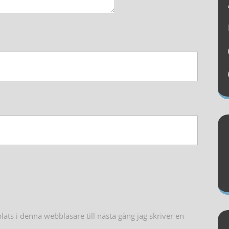
ts i denna webbläsare till nästa gång jag skriver en