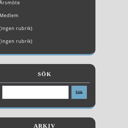
Årsmöte
Medlem
(ingen rubrik)
(ingen rubrik)
SÖK
Sök
ARKIV