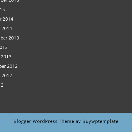
ber 2015
015
r 2014
i 2014
ber 2013
2013
i 2013
ber 2012
i 2012
12
Blogger WordPress Theme
av Buywptemplate