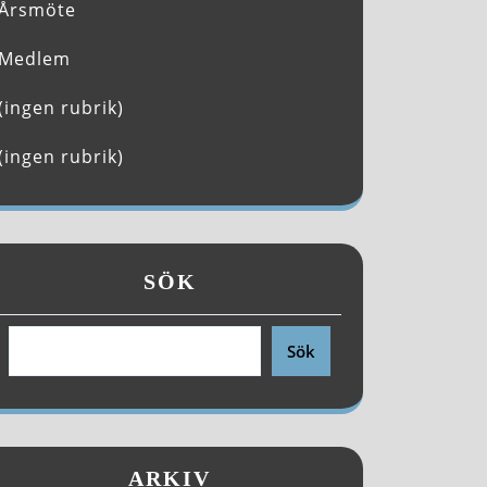
Årsmöte
Medlem
(ingen rubrik)
(ingen rubrik)
SÖK
Sök
ARKIV