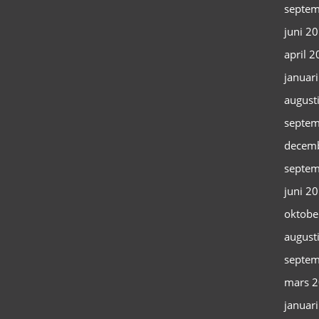
septem
juni 2
april 
januar
august
septem
decem
septem
juni 2
oktobe
august
septem
mars 
januar