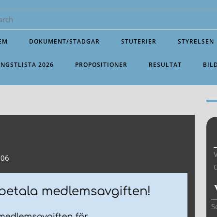
EM
DOKUMENT/STADGAR
STUTERIER
STYRELSEN
INGSTLISTA 2026
PROPOSITIONER
RESULTAT
BIL
V
:06
S