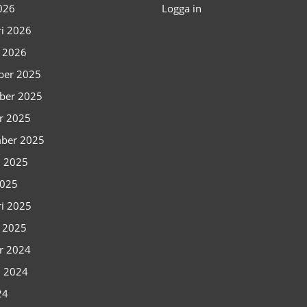
2026
Logga in
ri 2026
i 2026
ber 2025
ber 2025
r 2025
ber 2025
i 2025
2025
ri 2025
i 2025
r 2024
i 2024
24