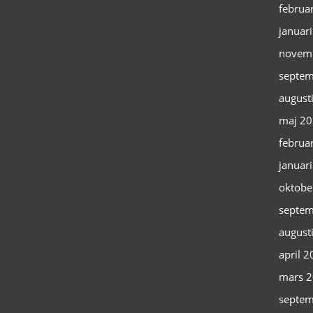
februa
januar
novem
septem
august
maj 2
februa
januar
oktobe
septem
august
april 
mars 
septem