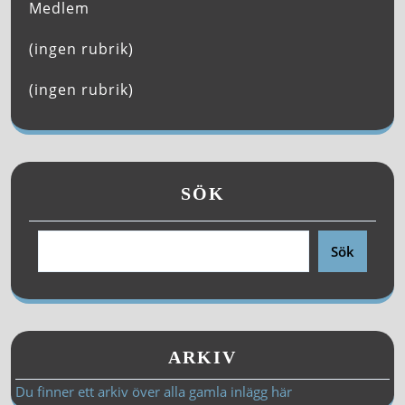
Medlem
(ingen rubrik)
(ingen rubrik)
SÖK
Sök
ARKIV
Du finner ett arkiv över alla gamla inlägg här