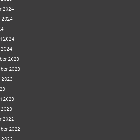
r 2024
i 2024
24
ri 2024
i 2024
ber 2023
ber 2023
i 2023
023
ri 2023
i 2023
r 2022
ber 2022
i 2022