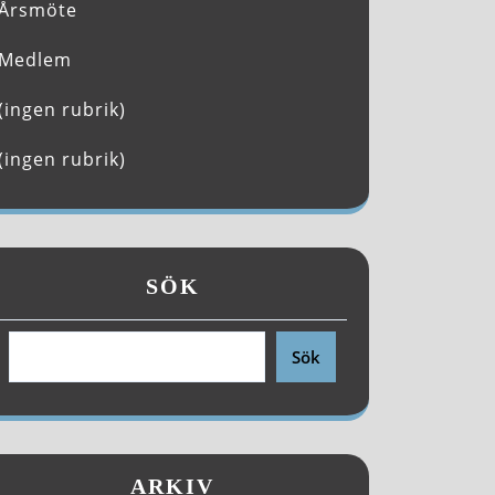
Årsmöte
Medlem
(ingen rubrik)
(ingen rubrik)
SÖK
Sök
ARKIV