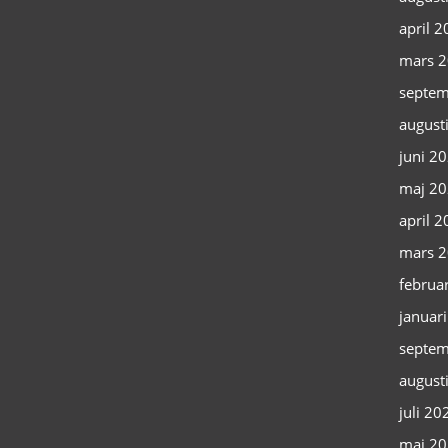
april 
mars 
septem
august
juni 2
maj 2
april 
mars 
februa
januar
septem
august
juli 20
maj 2