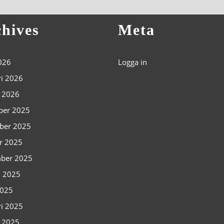
hives
Meta
2026
Logga in
ri 2026
i 2026
ber 2025
ber 2025
r 2025
ber 2025
i 2025
2025
ri 2025
i 2025