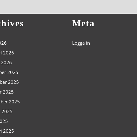
hives
Meta
2026
Logga in
ri 2026
i 2026
ber 2025
ber 2025
r 2025
ber 2025
i 2025
2025
ri 2025