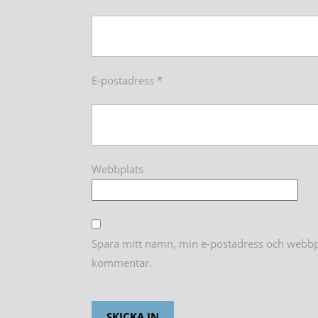
E-postadress
*
Webbplats
Spara mitt namn, min e-postadress och webbpla
kommentar.