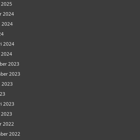
i 2025
r 2024
i 2024
24
ri 2024
i 2024
ber 2023
ber 2023
i 2023
023
ri 2023
i 2023
r 2022
ber 2022