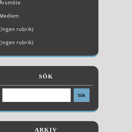
Årsmöte
Medlem
(ingen rubrik)
(ingen rubrik)
SÖK
Sök
ARKIV