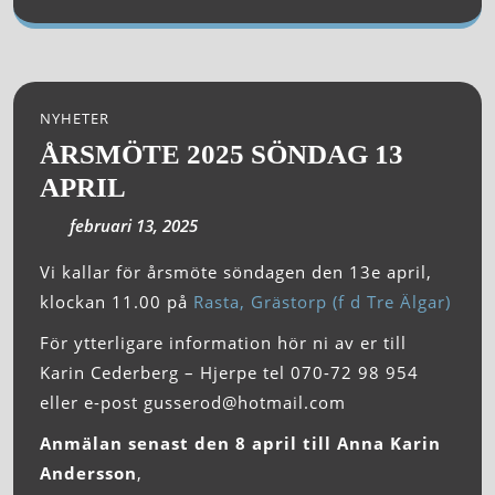
NYHETER
ÅRSMÖTE 2025 SÖNDAG 13
APRIL
februari 13, 2025
Vi kallar för årsmöte söndagen den 13e april,
klockan 11.00 på
Rasta, Grästorp (f d Tre Älgar)
För ytterligare information hör ni av er till
Karin Cederberg – Hjerpe tel 070-72 98 954
eller e-post gusserod@hotmail.com
Anmälan senast den 8 april till Anna Karin
Andersson
,