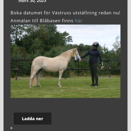
mars 30, 2025
Boka datumet för Västruss utställning redan nu!
Anmälan till Blåbasen finns
här
Ladda ner