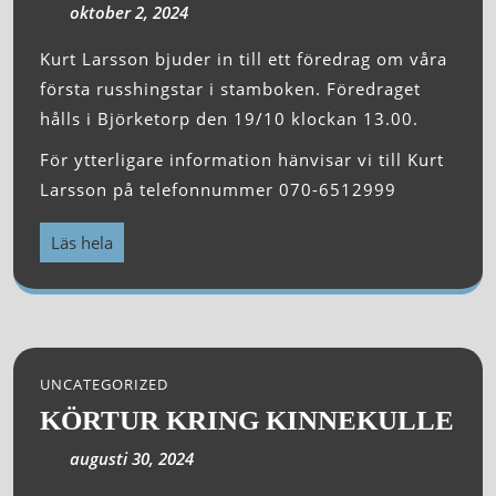
oktober 2, 2024
Kurt Larsson bjuder in till ett föredrag om våra
första russhingstar i stamboken. Föredraget
hålls i Björketorp den 19/10 klockan 13.00.
För ytterligare information hänvisar vi till Kurt
Larsson på telefonnummer 070-6512999
Läs hela
UNCATEGORIZED
KÖRTUR KRING KINNEKULLE
augusti 30, 2024