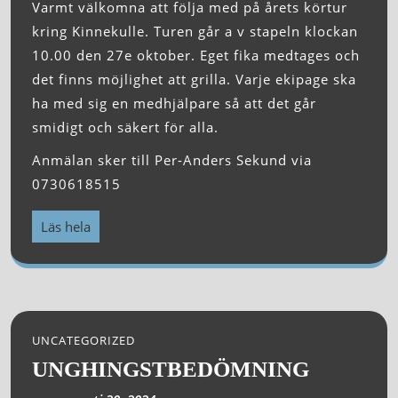
Varmt välkomna att följa med på årets körtur
kring Kinnekulle. Turen går a v stapeln klockan
10.00 den 27e oktober. Eget fika medtages och
det finns möjlighet att grilla. Varje ekipage ska
ha med sig en medhjälpare så att det går
smidigt och säkert för alla.
Anmälan sker till Per-Anders Sekund via
0730618515
Läs hela
UNCATEGORIZED
UNGHINGSTBEDÖMNING