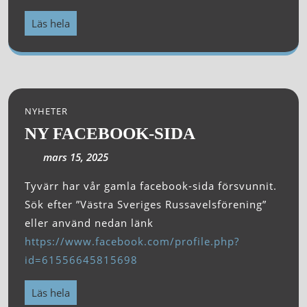
Läs hela
NYHETER
NY FACEBOOK-SIDA
mars 15, 2025
Tyvärr har vår gamla facebook-sida försvunnit.
Sök efter ”Västra Sveriges Russavelsförening”
eller använd nedan länk
https://www.facebook.com/profile.php?
id=61556645815698
Läs hela